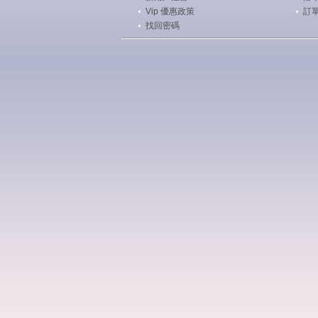
Vip 優惠政策
訂
找回密碼