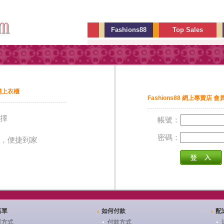
Fashions88
Top Sales
的網上衣櫃
Fashions88 網上專賣店 
擇
帳號：
密碼：
，便捷到家
落單
如何付款
配
單方式
付款方式