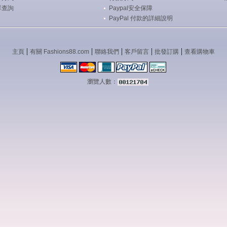
單查詢
Paypal安全保障
PayPal 付款的詳細說明
|
|
|
|
|
主頁
有關 Fashions88.com
聯絡我們
客戶留言
批發訂購
查看購物車
瀏覽人數：